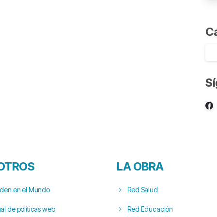
C
S
OTROS
LA OBRA
rden en el Mundo
Red Salud
l de políticas web
Red Educación