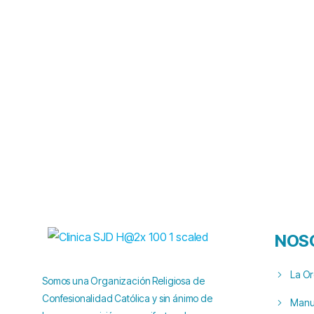
NOS
La O
Somos una Organización Religiosa de
Confesionalidad Católica y sin ánimo de
Manua