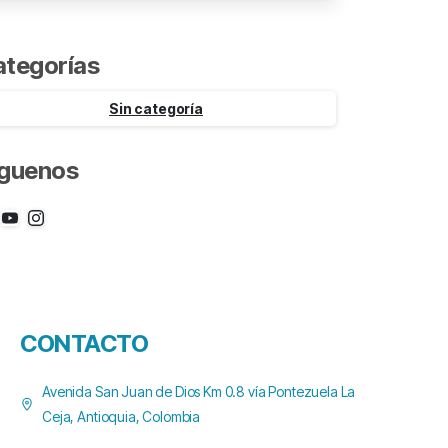
ategorías
Sin categoría
íguenos
CONTACTO
Avenida San Juan de Dios Km 0.8 vía Pontezuela La
Ceja, Antioquia, Colombia