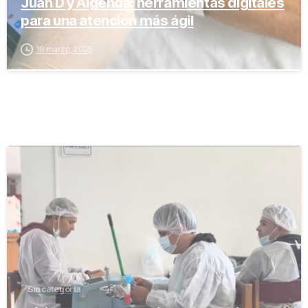
Juan D y Aigenda: herramientas digitales
para una atención más ágil
18 marzo, 2025
-
Sin categoría