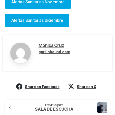
Alertas Sanitarias Noviembre
Alertas Sanitarias Diciembre
Mónica Cruz
gorillabound.com
Share on Facebook
Share on X
Previous post
SALA DE ESCUCHA