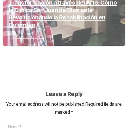
Transformación a través del Arte: Cómo
la Clínica San Juan de Dios está
Revolucionando la Rehabilitación en
Colombia
10 diciembre, 2024
Leave a Reply
Your email address will not be published.Required fields are
marked *
Name
*