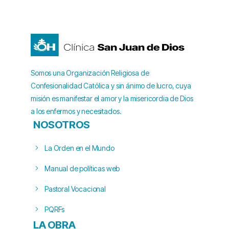
Somos una Organización Religiosa de
Confesionalidad Católica y sin ánimo de lucro, cuya
misión es manifestar el amor y la misericordia de Dios
a los enfermos y necesitados.
NOSOTROS
La Orden en el Mundo
Manual de políticas web
Pastoral Vocacional
PQRFs
LA OBRA