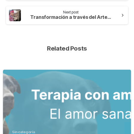
Next post
Transformación a través del Arte: Cómo la Clínica San Juan de Dios está Revolucionando la Rehabilitación en Colombia
Related Posts
-
Sin categoría