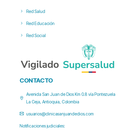
Red Salud
Red Educación
Red Social
CONTACTO
Avenida San Juan de Dios Km 0.8 vía Pontezuela
La Ceja, Antioquia, Colombia
usuarios@clinicasanjuandedios.com
Notificaciones judiciales: