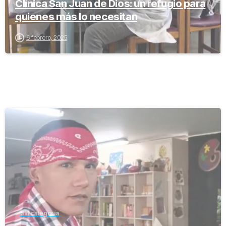
Clínica San Juan de Dios: un refugio para
quienes más lo necesitan
6 febrero, 2025
-
Sin categoría