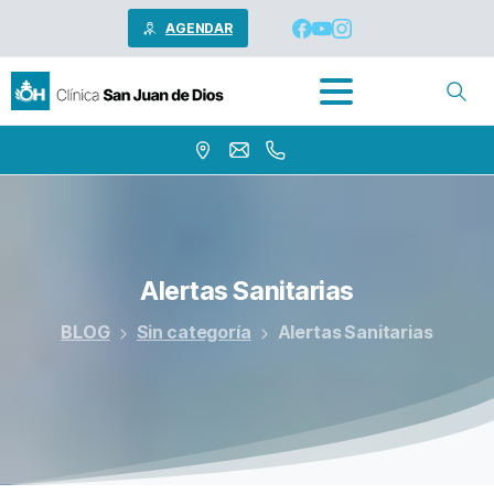
AGENDAR
Alertas
Sanitarias
BLOG
Sin categoría
Alertas Sanitarias