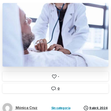
-
0
Mónica Cruz
Sin categoría
9 abril, 2024