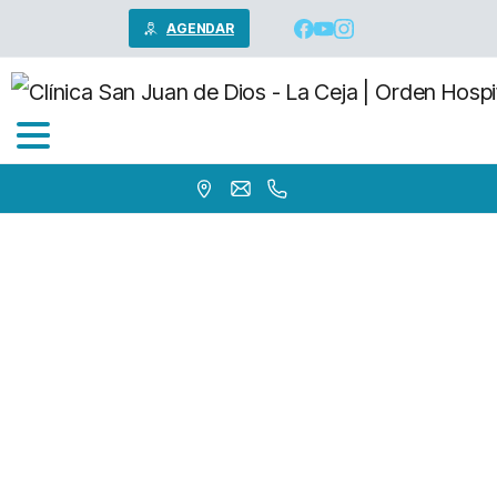
AGENDAR
Estados
Financieros
de
cierre
2023
Home
Estados Financieros de cierre 2023