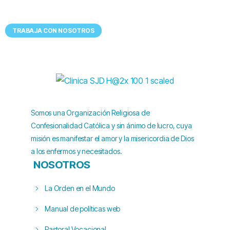
Tenemos
UN LUGAR EXCEPCIONAL
para ti
TRABAJA CON NOSOTROS
Somos una Organización Religiosa de
Confesionalidad Católica y sin ánimo de lucro, cuya
misión es manifestar el amor y la misericordia de Dios
a los enfermos y necesitados.
NOSOTROS
La Orden en el Mundo
Manual de políticas web
Pastoral Vocacional