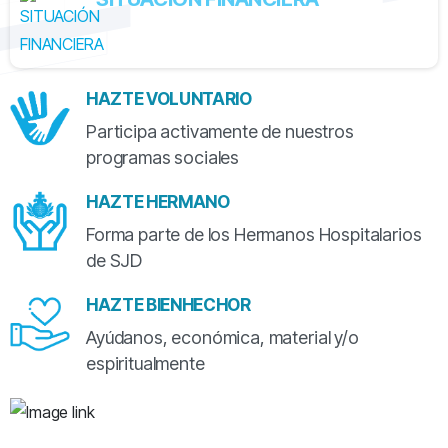
HAZTE VOLUNTARIO
Participa activamente de nuestros
programas sociales
HAZTE HERMANO
Forma parte de los Hermanos Hospitalarios
de SJD
HAZTE BIENHECHOR
Ayúdanos, económica, material y/o
espiritualmente