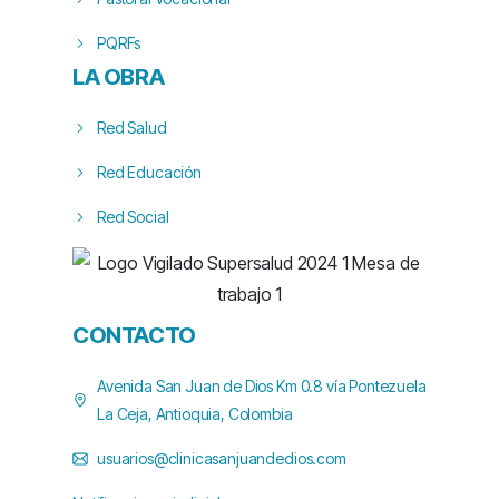
PQRFs
LA OBRA
Red Salud
Red Educación
Red Social
CONTACTO
Avenida San Juan de Dios Km 0.8 vía Pontezuela
La Ceja, Antioquia, Colombia
usuarios@clinicasanjuandedios.com