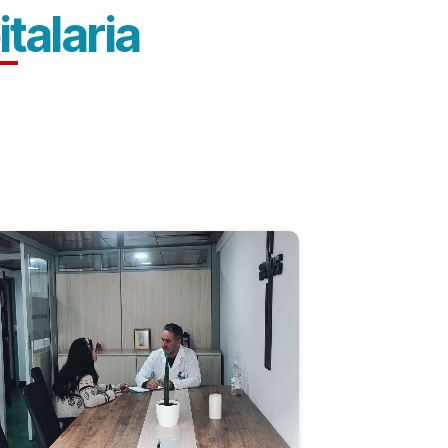
talaria