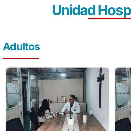
Unidad
Hospi
Adultos