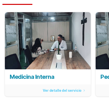
Medicina Interna
Ped
Ver detalle del servicio