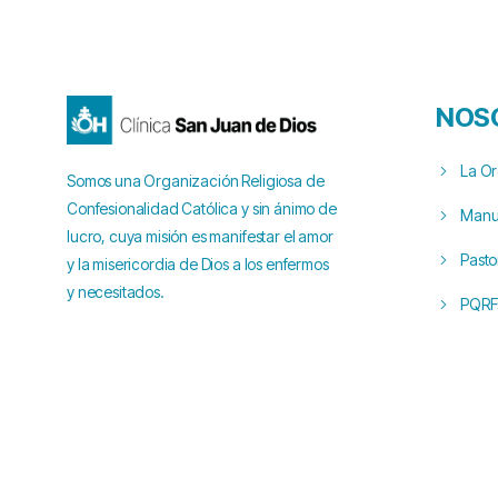
NOS
La O
Somos una Organización Religiosa de
Confesionalidad Católica y sin ánimo de
Manua
lucro, cuya misión es manifestar el amor
Pasto
y la misericordia de Dios a los enfermos
y necesitados.
PQRF