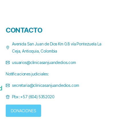
CONTACTO
Avenida San Juan de Dios Km 0.8 vía Pontezuela La
Ceja, Antioquia, Colombia
usuarios@clinicasanjuandedios.com
Notificaciones judiciales:
secretaria@clinicasanjuandedios.com
Pbx :+57 (604) 5352020
DONACIONES