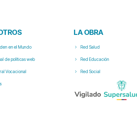
OTROS
LA OBRA
rden en el Mundo
Red Salud
l de políticas web
Red Educación
ral Vocacional
Red Social
s