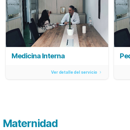
Medicina Interna
Ped
Ver detalle del servicio
Maternidad