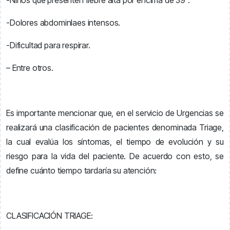
-Niños que presenten fiebre alta por encima de 39°.
-Dolores abdominlaes intensos.
-Dificultad para respirar.
– Entre otros.
Es importante mencionar que, en el servicio de Urgencias se
realizará una clasificación de pacientes denominada Triage,
la cual evalúa los síntomas, el tiempo de evolución y su
riesgo para la vida del paciente. De acuerdo con esto, se
define cuánto tiempo tardaría su atención:
CLASIFICACIÓN TRIAGE: