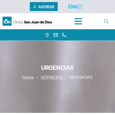
AGENDAR
URGENCIAS
Home
SERVICIOS
URGENCIAS