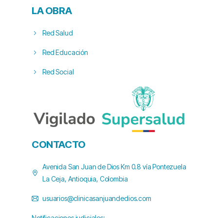
LA OBRA
Red Salud
Red Educación
Red Social
CONTACTO
Avenida San Juan de Dios Km 0.8 vía Pontezuela
La Ceja, Antioquia, Colombia
usuarios@clinicasanjuandedios.com
Notificaciones judiciales: