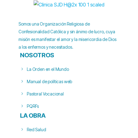
Somos una Organización Religiosa de
Confesionalidad Católica y sin ánimo de lucro, cuya
misión es manifestar el amor y la misericordia de Dios
a los enfermos y necesitados.
NOSOTROS
La Orden en el Mundo
Manual de políticas web
Pastoral Vocacional
PQRFs
LA OBRA
Red Salud