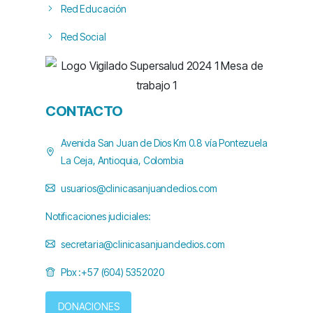
Red Educación
Red Social
CONTACTO
Avenida San Juan de Dios Km 0.8 vía Pontezuela
La Ceja, Antioquia, Colombia
usuarios@clinicasanjuandedios.com
Notificaciones judiciales:
secretaria@clinicasanjuandedios.com
Pbx :+57 (604) 5352020
DONACIONES