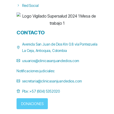
Red Social
CONTACTO
Avenida San Juan de Dios Km 0.8 vía Pontezuela
La Ceja, Antioquia, Colombia
usuarios@clinicasanjuandedios.com
Notificaciones judiciales:
secretaria@clinicasanjuandedios.com
Pbx :+57 (604) 5352020
DONACIONES