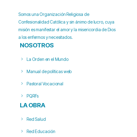
Somos una Organización Religiosa de
Confesionalidad Católica y sin ánimo de lucro, cuya
misión es manifestar el amor y la misericordia de Dios
a los enfermos y necesitados.
NOSOTROS
La Orden en el Mundo
Manual de políticas web
Pastoral Vocacional
PQRFs
LA OBRA
Red Salud
Red Educación