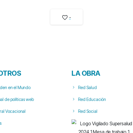
-
OTROS
LA OBRA
rden en el Mundo
Red Salud
l de políticas web
Red Educación
ral Vocacional
Red Social
s