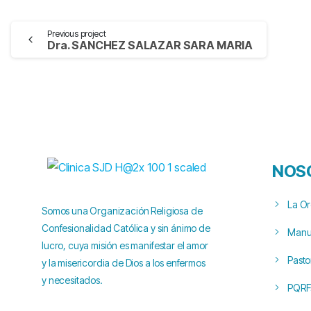
Previous project
Dra. SANCHEZ SALAZAR SARA MARIA
NOS
La O
Somos una Organización Religiosa de
Confesionalidad Católica y sin ánimo de
Manua
lucro, cuya misión es manifestar el amor
Pasto
y la misericordia de Dios a los enfermos
y necesitados.
PQRF