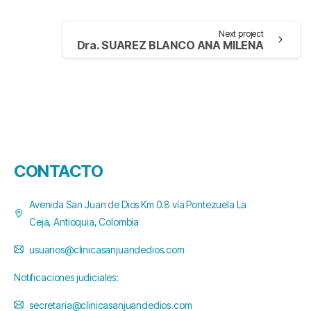
Next project
Dra. SUAREZ BLANCO ANA MILENA
CONTACTO
Avenida San Juan de Dios Km 0.8 vía Pontezuela La
Ceja, Antioquia, Colombia
usuarios@clinicasanjuandedios.com
Notificaciones judiciales:
secretaria@clinicasanjuandedios.com