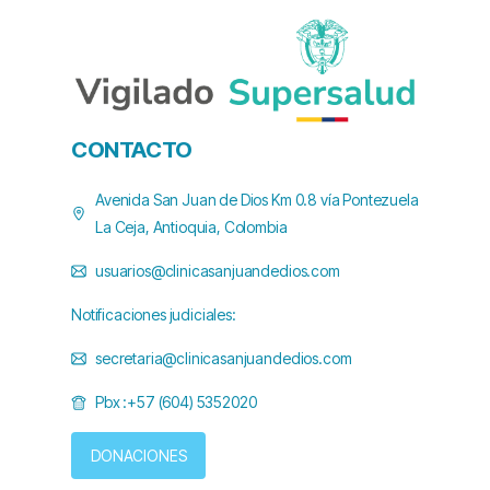
CONTACTO
Avenida San Juan de Dios Km 0.8 vía Pontezuela
La Ceja, Antioquia, Colombia
usuarios@clinicasanjuandedios.com
Notificaciones judiciales:
secretaria@clinicasanjuandedios.com
Pbx :+57 (604) 5352020
DONACIONES