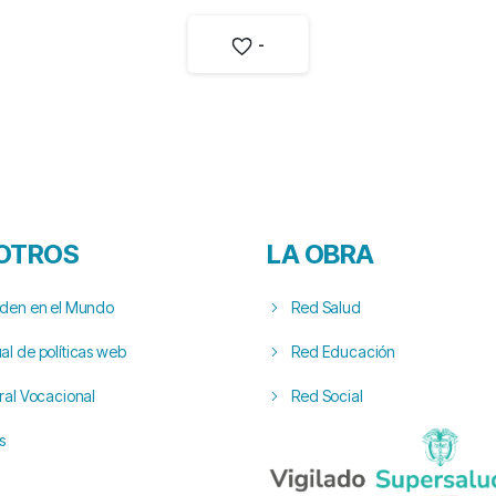
-
OTROS
LA OBRA
rden en el Mundo
Red Salud
l de políticas web
Red Educación
ral Vocacional
Red Social
s