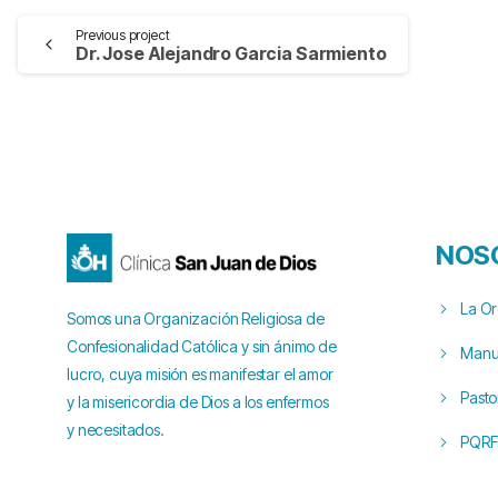
Previous project
Dr. Jose Alejandro Garcia Sarmiento
NOS
La O
Somos una Organización Religiosa de
Confesionalidad Católica y sin ánimo de
Manua
lucro, cuya misión es manifestar el amor
Pasto
y la misericordia de Dios a los enfermos
y necesitados.
PQRF