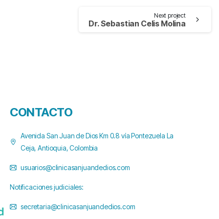
Next project
Dr. Sebastian Celis Molina
CONTACTO
Avenida San Juan de Dios Km 0.8 vía Pontezuela La
Ceja, Antioquia, Colombia
usuarios@clinicasanjuandedios.com
Notificaciones judiciales:
secretaria@clinicasanjuandedios.com