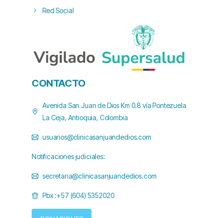
Red Social
CONTACTO
Avenida San Juan de Dios Km 0.8 vía Pontezuela
La Ceja, Antioquia, Colombia
usuarios@clinicasanjuandedios.com
Notificaciones judiciales:
secretaria@clinicasanjuandedios.com
Pbx :+57 (604) 5352020