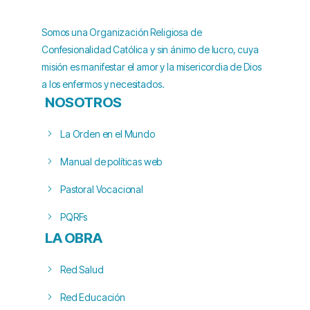
Somos una Organización Religiosa de
Confesionalidad Católica y sin ánimo de lucro, cuya
misión es manifestar el amor y la misericordia de Dios
a los enfermos y necesitados.
NOSOTROS
La Orden en el Mundo
Manual de políticas web
Pastoral Vocacional
PQRFs
LA OBRA
Red Salud
Red Educación