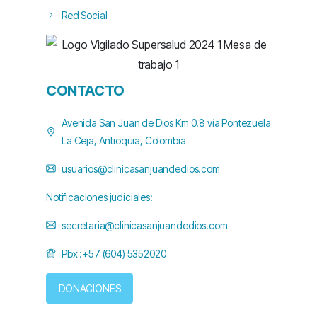
Red Social
CONTACTO
Avenida San Juan de Dios Km 0.8 vía Pontezuela
La Ceja, Antioquia, Colombia
usuarios@clinicasanjuandedios.com
Notificaciones judiciales:
secretaria@clinicasanjuandedios.com
Pbx :+57 (604) 5352020
DONACIONES