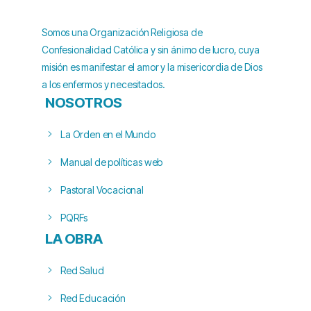
Somos una Organización Religiosa de
Confesionalidad Católica y sin ánimo de lucro, cuya
misión es manifestar el amor y la misericordia de Dios
a los enfermos y necesitados.
NOSOTROS
La Orden en el Mundo
Manual de políticas web
Pastoral Vocacional
PQRFs
LA OBRA
Red Salud
Red Educación